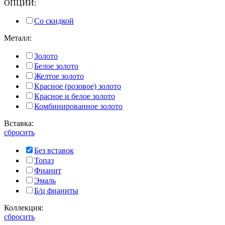
ОПЦИИ:
Со скидкой
Металл:
Золото
Белое золото
Желтое золото
Красное (розовое) золото
Красное и белое золото
Комбинированное золото
Вставка:
сбросить
Без вставок
Топаз
Фианит
Эмаль
Б/ц фианиты
Коллекция:
сбросить