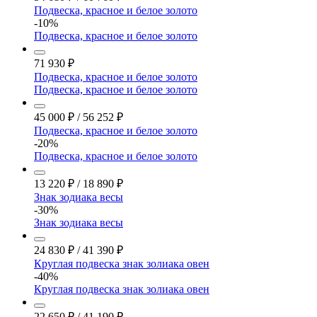
Подвеска, красное и белое золото
-10%
Подвеска, красное и белое золото
71 930
₽
Подвеска, красное и белое золото
Подвеска, красное и белое золото
45 000
₽
/
56 252
₽
Подвеска, красное и белое золото
-20%
Подвеска, красное и белое золото
13 220
₽
/
18 890
₽
Знак зодиака весы
-30%
Знак зодиака весы
24 830
₽
/
41 390
₽
Круглая подвеска знак золиака овен
-40%
Круглая подвеска знак золиака овен
22 650
₽
/
41 190
₽