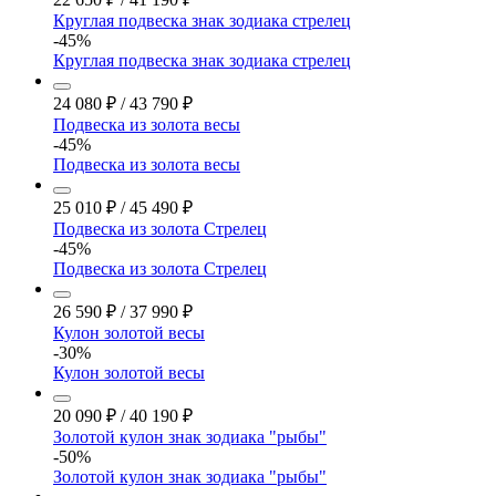
Круглая подвеска знак зодиака стрелец
-45%
Круглая подвеска знак зодиака стрелец
24 080
₽
/
43 790
₽
Подвеска из золота весы
-45%
Подвеска из золота весы
25 010
₽
/
45 490
₽
Подвеска из золота Стрелец
-45%
Подвеска из золота Стрелец
26 590
₽
/
37 990
₽
Кулон золотой весы
-30%
Кулон золотой весы
20 090
₽
/
40 190
₽
Золотой кулон знак зодиака "рыбы"
-50%
Золотой кулон знак зодиака "рыбы"